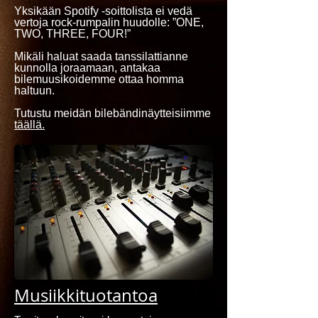
Yksikään Spotify -soittolista ei vedä
vertoja rock-rumpalin huudolle: ”ONE,
TWO, THREE, FOUR!”
Mikäli haluat saada tanssilattianne
kunnolla joraamaan, antakaa
bilemuusikoidemme ottaa homma
haltuun.
Tutustu meidän bilebändinäytteisiimme
täällä.
Musiikkituotantoa