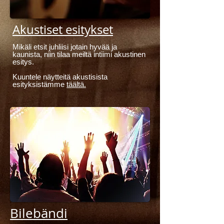
Akustiset esitykset
Mikäli etsit juhliisi jotain hyvää ja
kaunista, niin tilaa meiltä intiimi akustinen
esitys.
Kuuntele näytteitä akustisista
esityksistämme
täältä.
Bilebändi